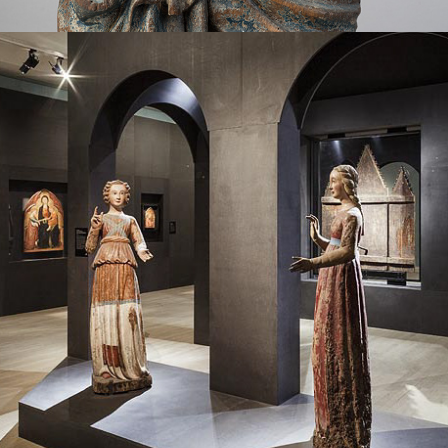
SIENNE, AUX ORIGINES DE LA 
RENAISSANCE