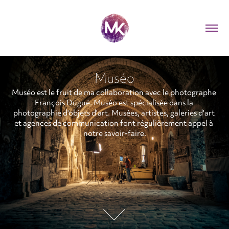
Muséo
Muséo est le fruit de ma collaboration avec le photographe 
François Dugué. Muséo est spécialisée dans la 
photographie d'objets d'art. Musées, artistes, galeries d'art 
et agences de communication font régulièrement appel à 
notre savoir-faire.