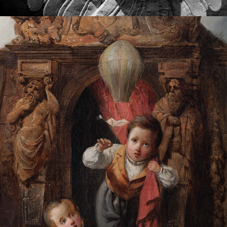
NE RÊVEZ PLUS, VOLEZ ! MONTGOLFIÈRE 
OU BALLON ?