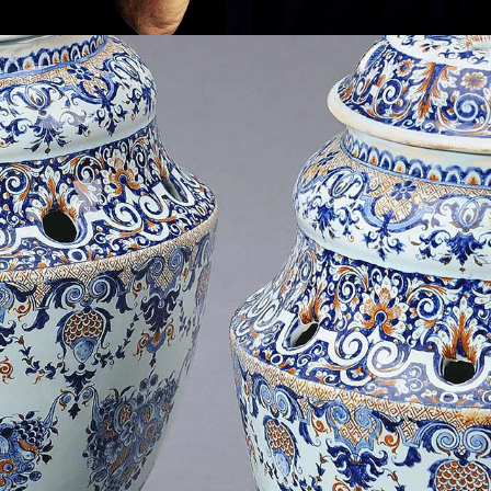
LE BISCUIT ET LA GLAÇURE