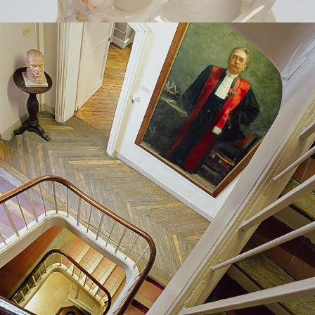
MUSÉE FLAUBERT ET D'HISTOIRE DE LA 
MÉDECINE